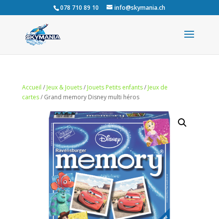
078 710 89 10
info@skymania.ch
Accueil
/
Jeux & Jouets
/
Jouets Petits enfants
/
Jeux de
cartes
/ Grand memory Disney multi héros