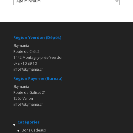
Région Yverdon (Dépôt)
Skymania
Route du Crêt 2
1442 Montagny-près-Yverdon
078 710 89 10
info@skymania.ch
Région Payerne (Bureau)
Skymania
Route de Galicet 21
1565 Vallon
info@skymania.ch
Catégories
Bons Cadeaux