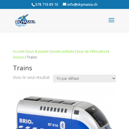
078 710 89 10
info@skymania.ch
Accueil
/
Jeux & Jouets
/
Jouets enfants
/
Jeux de Véhicules et
Avions
/ Trains
Trains
Voici le seul résultat