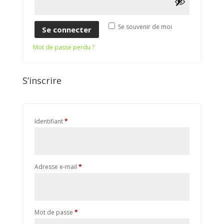
Se souvenir de moi
Se connecter
Mot de passe perdu ?
S’inscrire
Obligatoire
Identifiant
*
Obligatoire
Adresse e-mail
*
Obligatoire
Mot de passe
*