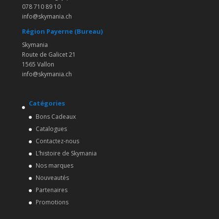
078 710 89 10
info@skymania.ch
Région Payerne (Bureau)
Skymania
Route de Galicet 21
1565 Vallon
info@skymania.ch
Catégories
Bons Cadeaux
Catalogues
Contactez-nous
L’histoire de Skymania
Nos marques
Nouveautés
Partenaires
Promotions