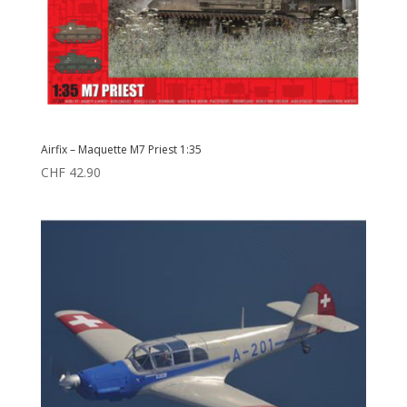
Airfix – Maquette M7 Priest 1:35
CHF
42.90