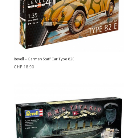
Revell – German Staff Car Type 82E
CHF
18.90