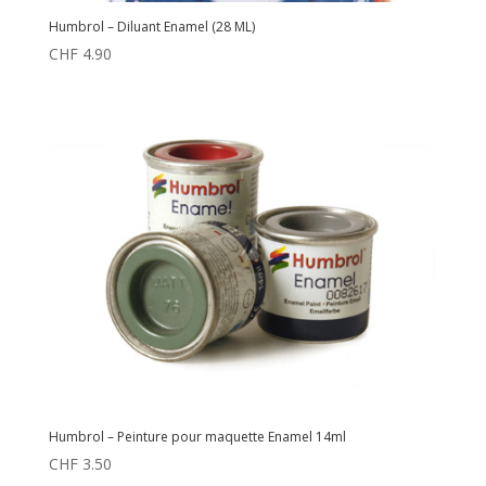
Humbrol – Diluant Enamel (28 ML)
CHF
4.90
Humbrol – Peinture pour maquette Enamel 14ml
CHF
3.50