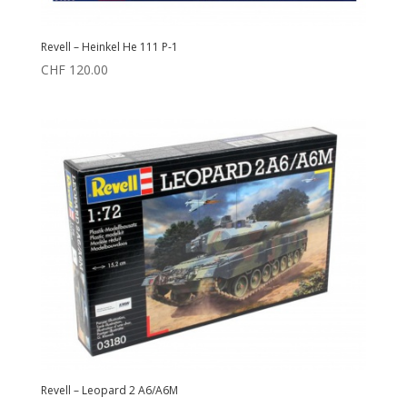
Revell – Heinkel He 111 P-1
CHF
120.00
Revell – Leopard 2 A6/A6M