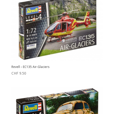
Revell – EC135 Air-Glaciers
CHF
9.50