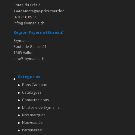
Route du Crêt 2
1442 Montagny-près-Yverdon
078 710 89 10
info@skymania.ch
Région Payerne (Bureau)
Skymania
Route de Galicet 21
1565 Vallon
info@skymania.ch
Catégories
Bons Cadeaux
Catalogues
Contactez-nous
L’histoire de Skymania
Nos marques
Nouveautés
Partenaires