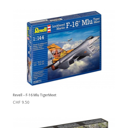
Revell – F-16 Mlu TigerMeet
CHF
9.50