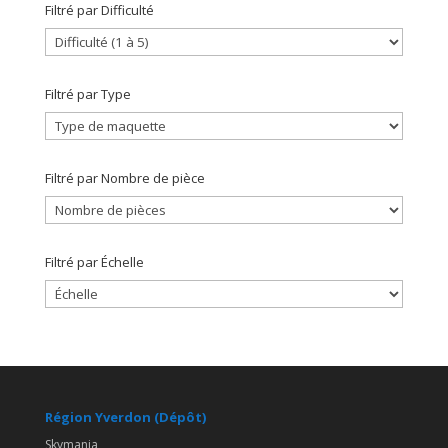
Filtré par Difficulté
Filtré par Type
Filtré par Nombre de pièce
Filtré par Échelle
Région Yverdon (Dépôt)
Skymania