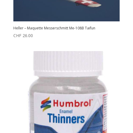
Heller – Maquette Messerschmitt Me-108B Taifun
CHF
26.00