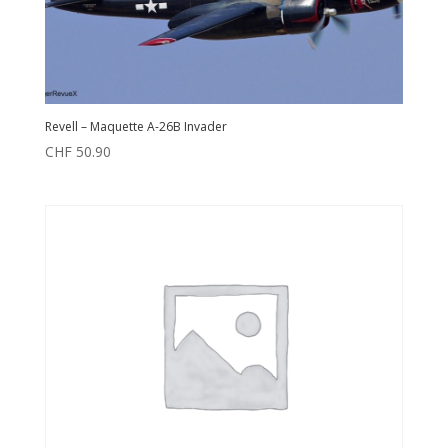
Revell – Maquette A-26B Invader
CHF
50.90