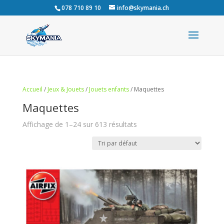
078 710 89 10
info@skymania.ch
Accueil
/
Jeux & Jouets
/
Jouets enfants
/ Maquettes
Maquettes
Affichage de 1–24 sur 613 résultats