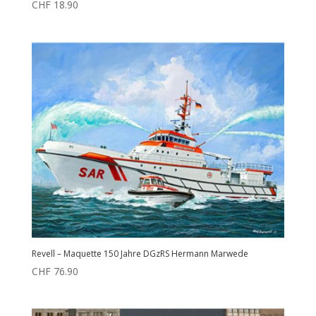
CHF
18.90
Revell – Maquette 150 Jahre DGzRS Hermann Marwede
CHF
76.90