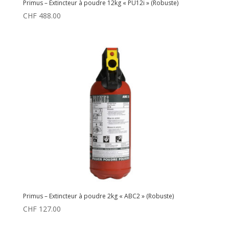
Primus – Extincteur à poudre 12kg « PU12i » (Robuste)
CHF
488.00
Primus – Extincteur à poudre 2kg « ABC2 » (Robuste)
CHF
127.00