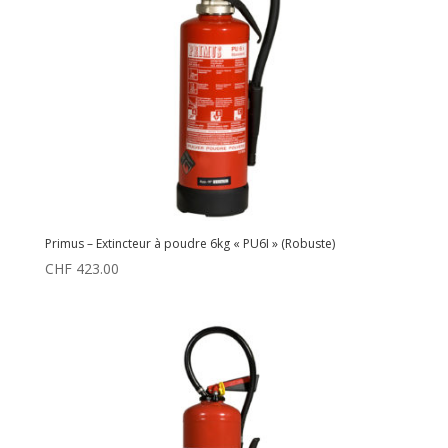
Primus – Extincteur à poudre 6kg « PU6I » (Robuste)
CHF
423.00