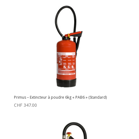
Primus – Extincteur à poudre 6kg « PAB6 » (Standard)
CHF
347.00