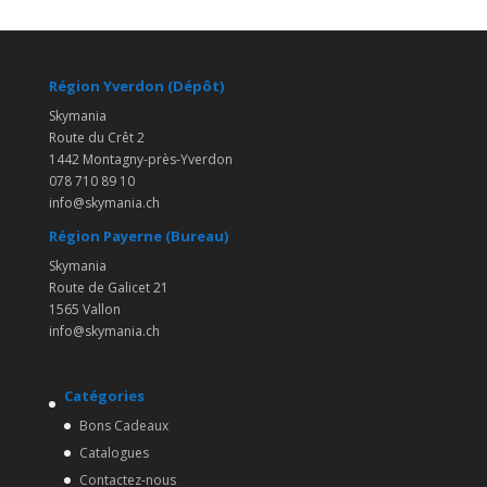
Région Yverdon (Dépôt)
Skymania
Route du Crêt 2
1442 Montagny-près-Yverdon
078 710 89 10
info@skymania.ch
Région Payerne (Bureau)
Skymania
Route de Galicet 21
1565 Vallon
info@skymania.ch
Catégories
Bons Cadeaux
Catalogues
Contactez-nous