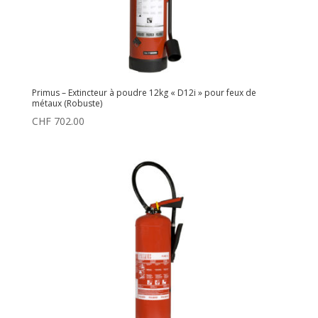
Primus – Extincteur à poudre 12kg « D12i » pour feux de
métaux (Robuste)
CHF
702.00