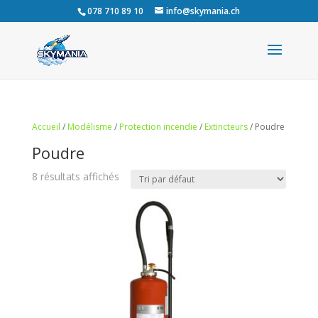
078 710 89 10
info@skymania.ch
Accueil
/
Modélisme
/
Protection incendie
/
Extincteurs
/ Poudre
Poudre
8 résultats affichés