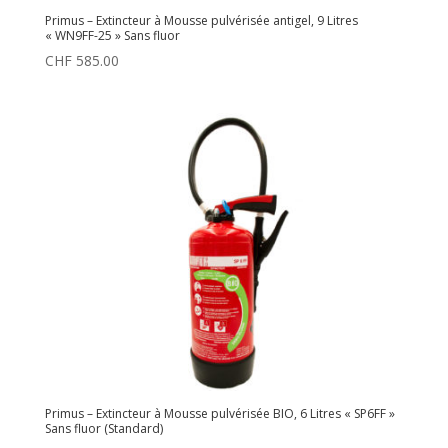
Primus – Extincteur à Mousse pulvérisée antigel, 9 Litres
« WN9FF-25 » Sans fluor
CHF
585.00
Primus – Extincteur à Mousse pulvérisée BIO, 6 Litres « SP6FF »
Sans fluor (Standard)