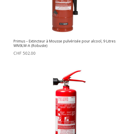
Primus – Extincteur à Mousse pulvérisée pour alcool, 9 Litres
WN9LW-A (Robuste)
CHF
502.00