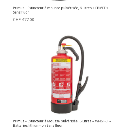
Primus – Extincteur à mousse pulvérisée, 6 Litres « FBI6FF »
Sans fluor
CHF
477.00
Primus – Extincteur à Mousse pulvérisée, 6 Litres « WN6F-Li »
Batteries lithium-ion Sans fluor