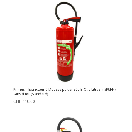
Primus – Extincteur à Mousse pulvérisée BIO, 9 Litres « SP9FF »
Sans fluor (Standard)
CHF
410.00