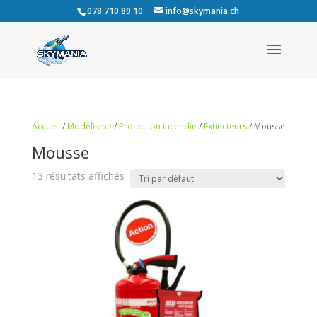
078 710 89 10
info@skymania.ch
Accueil
/
Modélisme
/
Protection incendie
/
Extincteurs
/ Mousse
Mousse
13 résultats affichés