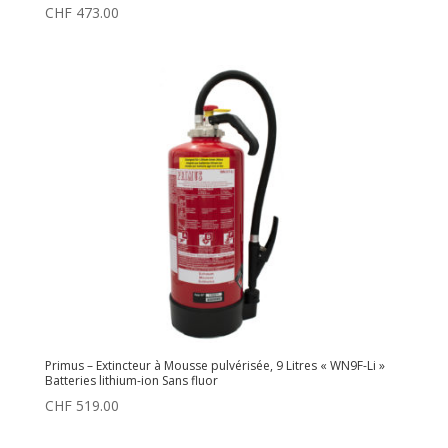
CHF
473.00
Primus – Extincteur à Mousse pulvérisée, 9 Litres « WN9F-Li »
Batteries lithium-ion Sans fluor
CHF
519.00