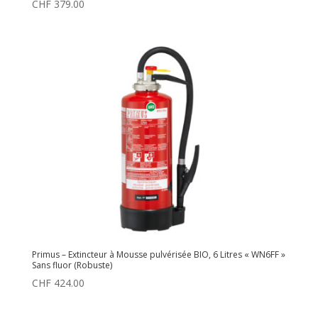
CHF
379.00
Primus – Extincteur à Mousse pulvérisée BIO, 6 Litres « WN6FF »
Sans fluor (Robuste)
CHF
424.00