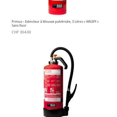
Primus – Extincteur à Mousse pulvérisée, 3 Litres « WN3FF »
Sans fluor
CHF
304.00