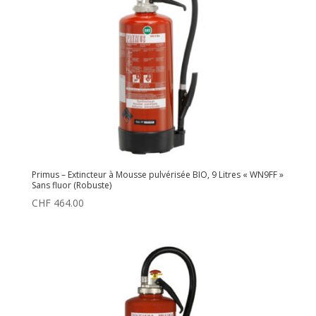
Primus – Extincteur à Mousse pulvérisée BIO, 9 Litres « WN9FF »
Sans fluor (Robuste)
CHF
464.00