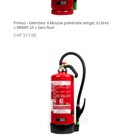
Primus – Extincteur à Mousse pulvérisée antigel, 6 Litres
« WN6FF-25 » Sans fluor
CHF
517.00