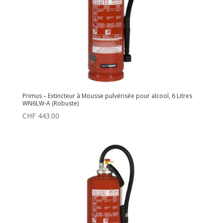
Primus – Extincteur à Mousse pulvérisée pour alcool, 6 Litres
WN6LW-A (Robuste)
CHF
443.00