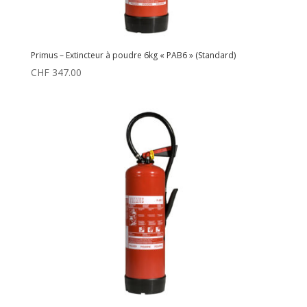
Primus – Extincteur à poudre 6kg « PAB6 » (Standard)
CHF
347.00