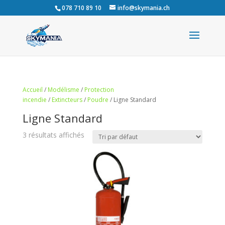
078 710 89 10
info@skymania.ch
Accueil
/
Modélisme
/
Protection
incendie
/
Extincteurs
/
Poudre
/ Ligne Standard
Ligne Standard
3 résultats affichés