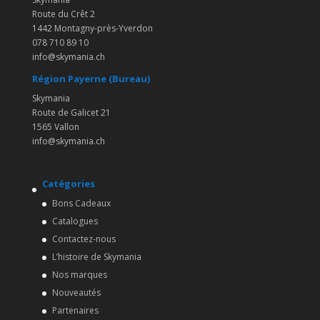
Route du Crêt 2
1442 Montagny-près-Yverdon
078 710 89 10
info@skymania.ch
Région Payerne (Bureau)
Skymania
Route de Galicet 21
1565 Vallon
info@skymania.ch
Catégories
Bons Cadeaux
Catalogues
Contactez-nous
L’histoire de Skymania
Nos marques
Nouveautés
Partenaires