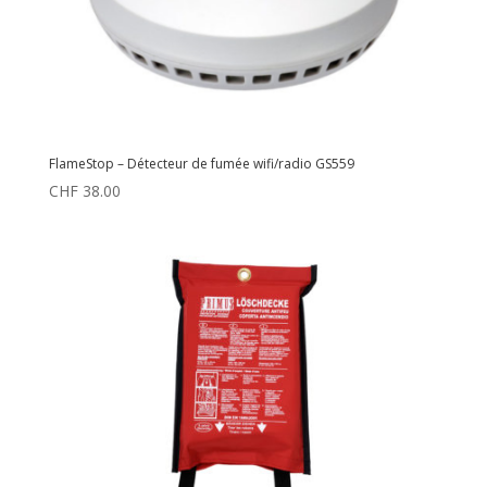
FlameStop – Détecteur de fumée wifi/radio GS559
CHF
38.00