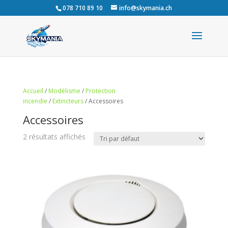
078 710 89 10
info@skymania.ch
Accueil
/
Modélisme
/
Protection
incendie
/
Extincteurs
/ Accessoires
Accessoires
2 résultats affichés