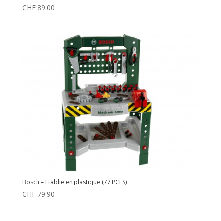
CHF
89.00
Bosch – Etablie en plastique (77 PCES)
CHF
79.90