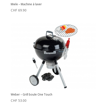
Miele – Machine à laver
CHF
69.90
Weber – Grill boule One Touch
CHF
53.00