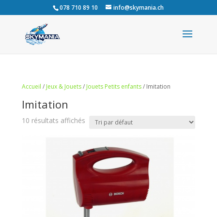
078 710 89 10
info@skymania.ch
Accueil
/
Jeux & Jouets
/
Jouets Petits enfants
/ Imitation
Imitation
10 résultats affichés