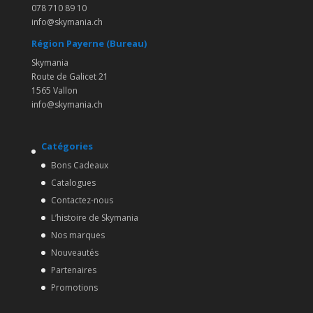
078 710 89 10
info@skymania.ch
Région Payerne (Bureau)
Skymania
Route de Galicet 21
1565 Vallon
info@skymania.ch
Catégories
Bons Cadeaux
Catalogues
Contactez-nous
L’histoire de Skymania
Nos marques
Nouveautés
Partenaires
Promotions