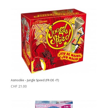
Asmodée – Jungle Speed (FR-DE -IT)
CHF
21.00