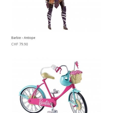
Barbie – Antiope
CHF
79.90