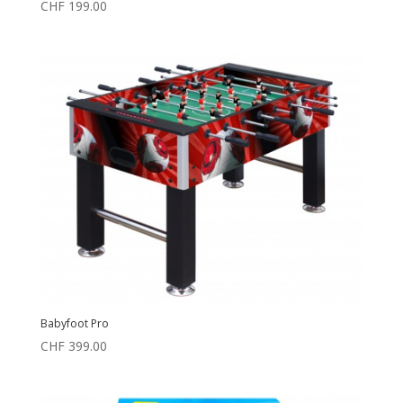
CHF
199.00
Babyfoot Pro
CHF
399.00