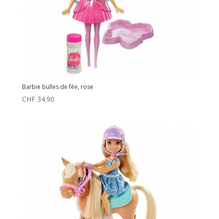
Barbie bulles de fée, rose
CHF
34.90