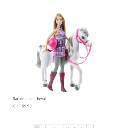
Barbie et son cheval
CHF
59.90