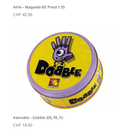
Airfix – Maquette M7 Priest 1:35
CHF
42.90
Asmodée – Dobble (DE, FR, IT)
CHF
18.00