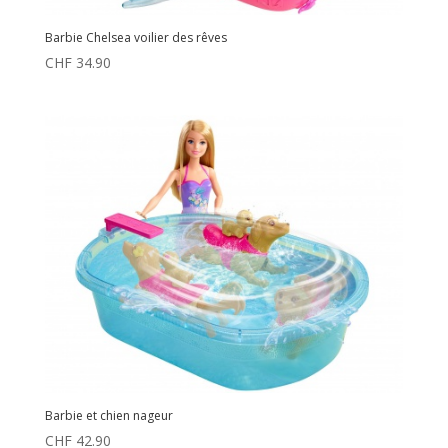
Barbie Chelsea voilier des rêves
CHF
34.90
Barbie et chien nageur
CHF
42.90