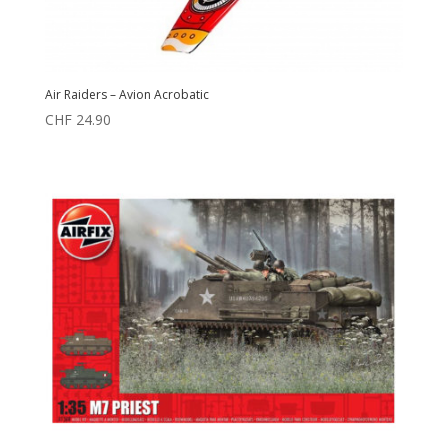
Air Raiders – Avion Acrobatic
CHF
24.90