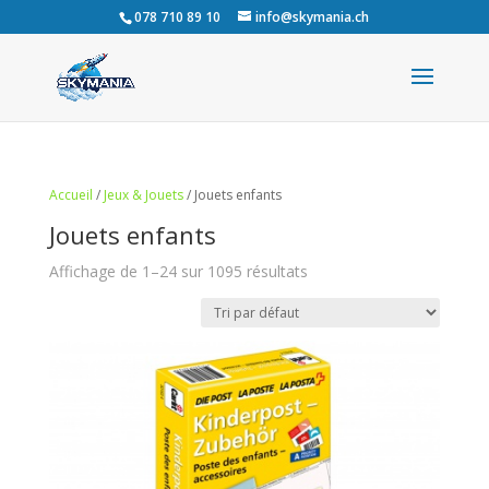
078 710 89 10
info@skymania.ch
Accueil
/
Jeux & Jouets
/ Jouets enfants
Jouets enfants
Affichage de 1–24 sur 1095 résultats