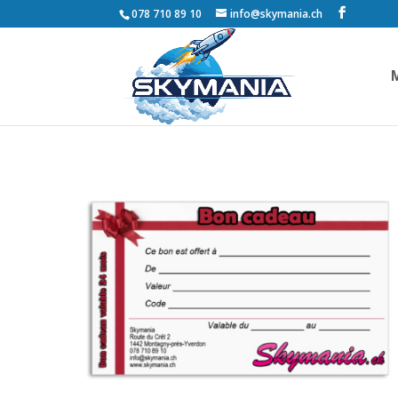
078 710 89 10
info@skymania.ch