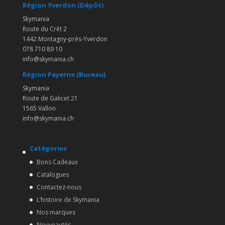
Région Yverdon (Dépôt)
Skymania
Route du Crêt 2
1442 Montagny-près-Yverdon
078 710 89 10
info@skymania.ch
Région Payerne (Bureau)
Skymania
Route de Galicet 21
1565 Vallon
info@skymania.ch
Catégories
Bons Cadeaux
Catalogues
Contactez-nous
L’histoire de Skymania
Nos marques
Nouveautés