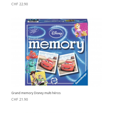
CHF
22.90
Grand memory Disney multi héros
CHF
21.90