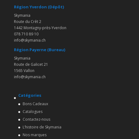
Région Yverdon (Dépôt)
Skymania
Route du Crêt 2
1442 Montagny-près-Yverdon
078 710 89 10
info@skymania.ch
Région Payerne (Bureau)
Skymania
Route de Galicet 21
1565 Vallon
info@skymania.ch
Catégories
Bons Cadeaux
Catalogues
Contactez-nous
L’histoire de Skymania
Nos marques