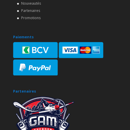
Nouveautés
Partenaires
Promotions
Paiements
Partenaires