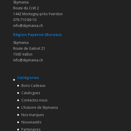
Skymania
Route du Crêt 2
1442 Montagny-près-Yverdon
078 710 89 10
info@skymania.ch
Région Payerne (Bureau)
Skymania
Route de Galicet 21
1565 Vallon
info@skymania.ch
Catégories
Bons Cadeaux
Catalogues
Contactez-nous
L’histoire de Skymania
Nos marques
Nouveautés
Partenaires