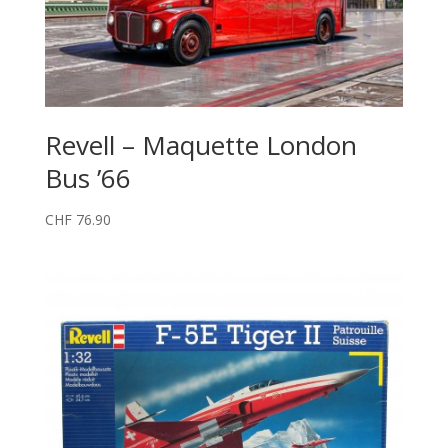
Revell – Maquette London
Bus ’66
CHF
76.90