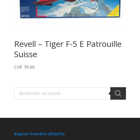
Revell – Tiger F-5 E Patrouille
Suisse
CHF
79.90
Recherche
de
produits
Région Yverdon (Dépôt)