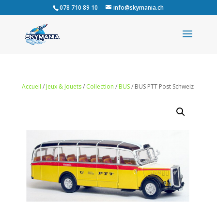
078 710 89 10
info@skymania.ch
Accueil
/
Jeux & Jouets
/
Collection
/
BUS
/ BUS PTT Post Schweiz