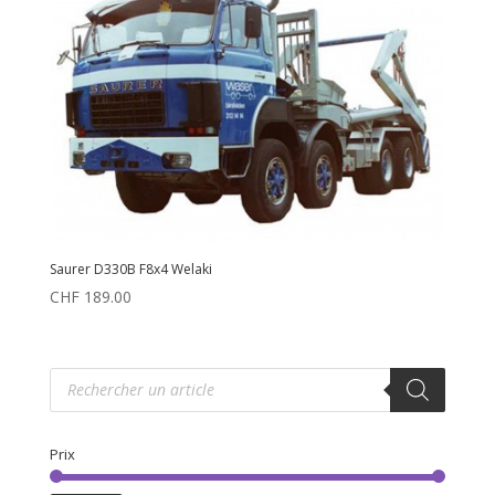
Saurer D330B F8x4 Welaki
CHF
189.00
Recherche
de
produits
Prix