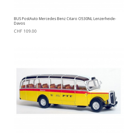
BUS PostAuto Mercedes Benz Citaro O530NL Lenzerheide-
Davos
CHF
109.00