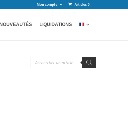
Mon compte
Articles 0
NOUVEAUTÉS
LIQUIDATIONS
Recherche
de
produits