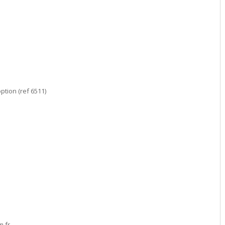
ption (ref 6511)
m.fr