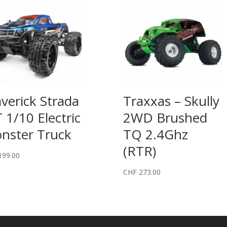
verick Strada
Traxxas – Skully
 1/10 Electric
2WD Brushed
nster Truck
TQ 2.4Ghz
(RTR)
99.00
CHF
273.00