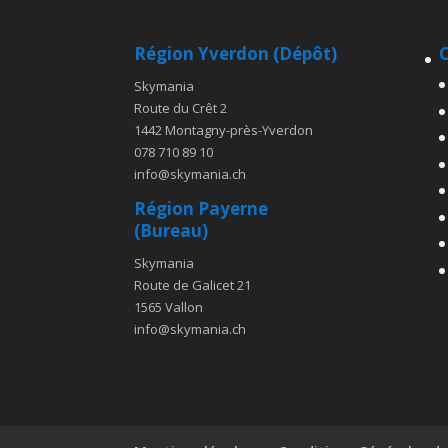
Région Yverdon (Dépôt)
C
Skymania
Route du Crêt 2
1442 Montagny-près-Yverdon
078 710 89 10
info@skymania.ch
Région Payerne
(Bureau)
Skymania
Route de Galicet 21
1565 Vallon
info@skymania.ch