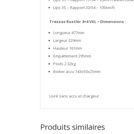
Lipo 3S – Rapport 20/54 – 105km/h
Traxxas Rustler 4×4 VXL – Dimensions :
Longueur 477mm
Largeur 329mm
Hauteur 161mm
Empattement 295mm
Poids 2.32kg
Boitier accu 143x50x25mm
Livré sans accu et chargeur
Produits similaires