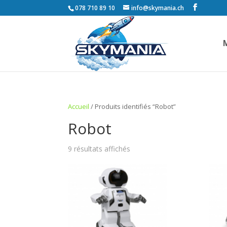
078 710 89 10
info@skymania.ch
Accueil
/ Produits identifiés “Robot”
Robot
9 résultats affichés