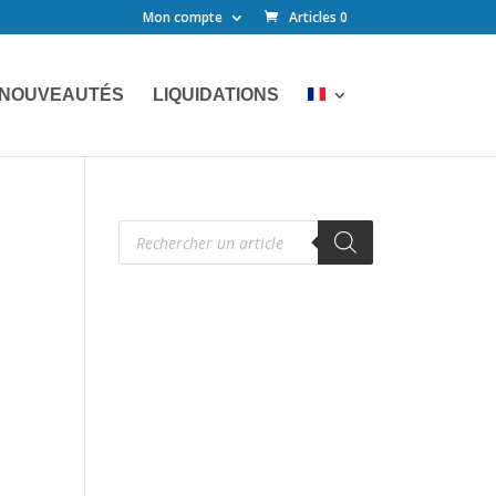
Mon compte
Articles 0
NOUVEAUTÉS
LIQUIDATIONS
Recherche
de
produits