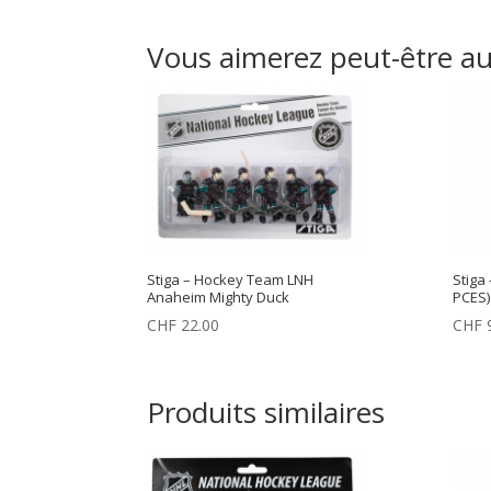
Vous aimerez peut-être a
Stiga – Hockey Team LNH
Stiga
Anaheim Mighty Duck
PCES)
CHF
22.00
CHF
9
Produits similaires