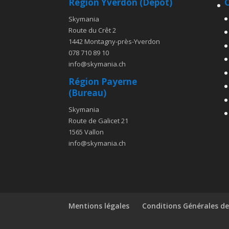
Région Yverdon (Dépôt)
C
Skymania
Route du Crêt 2
1442 Montagny-près-Yverdon
078 710 89 10
info@skymania.ch
Région Payerne
(Bureau)
Skymania
Route de Galicet 21
1565 Vallon
info@skymania.ch
Mentions légales
Conditions Générales de