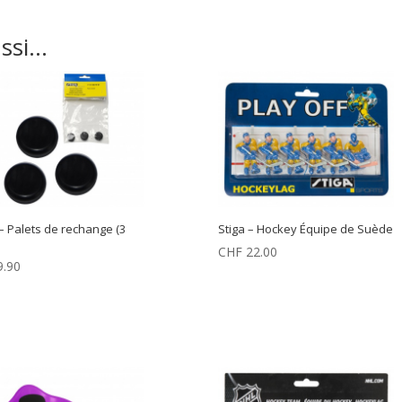
ussi…
 – Palets de rechange (3
Stiga – Hockey Équipe de Suède
CHF
22.00
.90