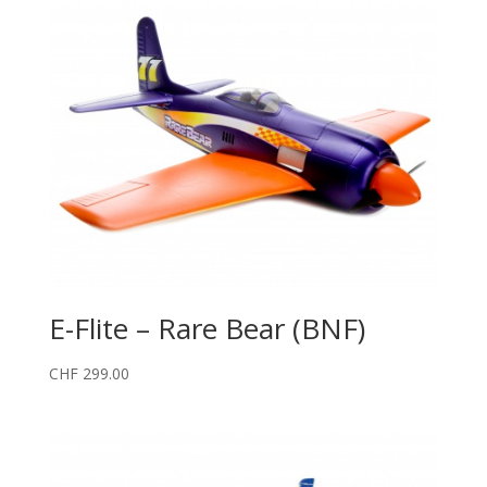
E-Flite – Rare Bear (BNF)
CHF
299.00