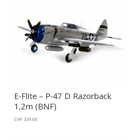
E-Flite – P-47 D Razorback
1,2m (BNF)
CHF
339.00