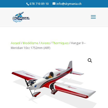
078 710 89 10
info@skymania.ch
Accueil
/
Modélisme
/
Avions
/
Thermiques
/ Hangar 9 –
Meridian 10cc 1752mm (ARF)