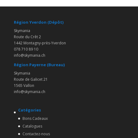
Région Yverdon (Dépôt)
Skymania
Route du Crêt 2
1442 Montagny-près-Yverdon
078 710 89 10
info@skymania.ch
Région Payerne (Bureau)
Skymania
Route de Galicet 21
1565 Vallon
info@skymania.ch
Catégories
Bons Cadeaux
Catalogues
Contactez-nous