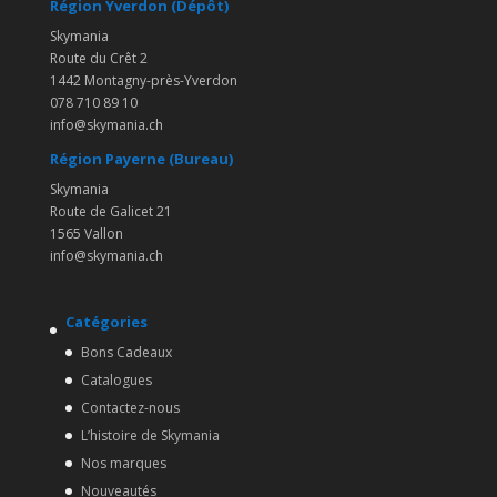
Région Yverdon (Dépôt)
Skymania
Route du Crêt 2
1442 Montagny-près-Yverdon
078 710 89 10
info@skymania.ch
Région Payerne (Bureau)
Skymania
Route de Galicet 21
1565 Vallon
info@skymania.ch
Catégories
Bons Cadeaux
Catalogues
Contactez-nous
L’histoire de Skymania
Nos marques
Nouveautés