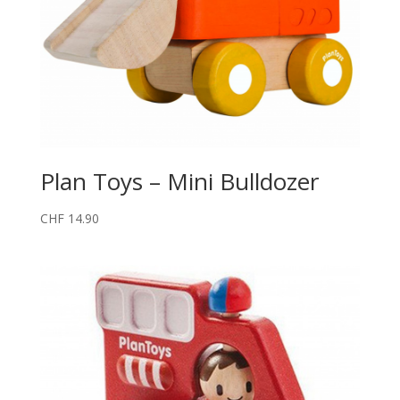
Plan Toys – Mini Bulldozer
CHF
14.90