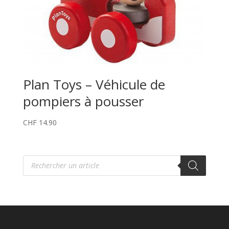
Plan Toys – Véhicule de
pompiers à pousser
CHF
14.90
Recherche
de
produits